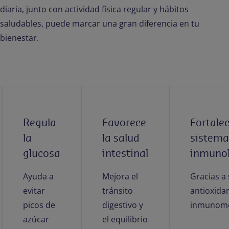
diaria, junto con actividad física regular y hábitos
saludables, puede marcar una gran diferencia en tu
bienestar.
Regula
Favorece
Fortalec
la
la salud
sistema
glucosa
intestinal
inmunol
Ayuda a
Mejora el
Gracias a 
evitar
tránsito
antioxida
picos de
digestivo y
inmunomo
azúcar
el equilibrio