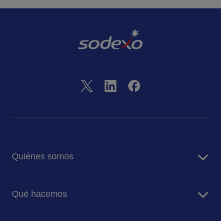
Quiénes somos
Sobre Sodexo
Qué hacemos
Sodexo Panamá
RSC y Sostenibilidad