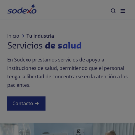
Servicios y Marcas
Inicio
Tu industria
Servicios
de salud
Tu industria
En Sodexo prestamos servicios de apoyo a
Responsabilidad Corporativa
instituciones de salud, permitiendo que el personal
tenga la libertad de concentrarse en la atención a los
Acerca de nosotros
pacientes.
Blog
Contacto
Panamá