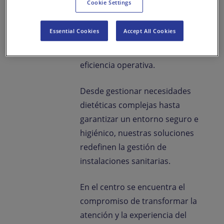
Cookie Settings
Nuestros servicios en
Essential Cookies
Accept All Cookies
instituciones de salud priorizan
el bienestar del paciente y la
eficiencia operativa.
Desde gestionar necesidades
dietéticas complejas hasta
garantizar un entorno seguro e
higiénico, nuestras soluciones
redefinen la gestión de
instalaciones sanitarias.
En el centro se encuentra el
compromiso de transformar la
atención y la experiencia del