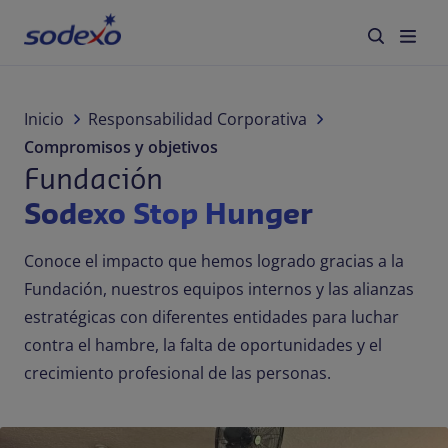
Servicios y Marcas
Inicio
Responsabilidad Corporativa
Compromisos y objetivos
Tu industria
Fundación
Sodexo Stop Hunger
Responsabilidad Corporativa
Conoce el impacto que hemos logrado gracias a la
Acerca de nosotros
Fundación, nuestros equipos internos y las alianzas
estratégicas con diferentes entidades para luchar
Blog
contra el hambre, la falta de oportunidades y el
crecimiento profesional de las personas.
Panamá