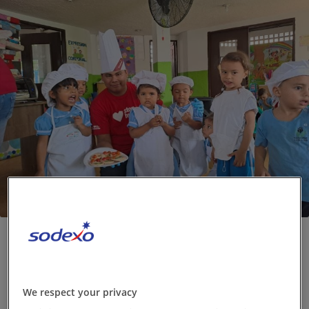
Contacto
ES-CO
Trabaja con nosotros
Nuestros pilares en Colombia
We respect your privacy